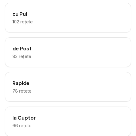
cu Pui
102
rețete
de Post
83
rețete
Rapide
78
rețete
la Cuptor
66
rețete