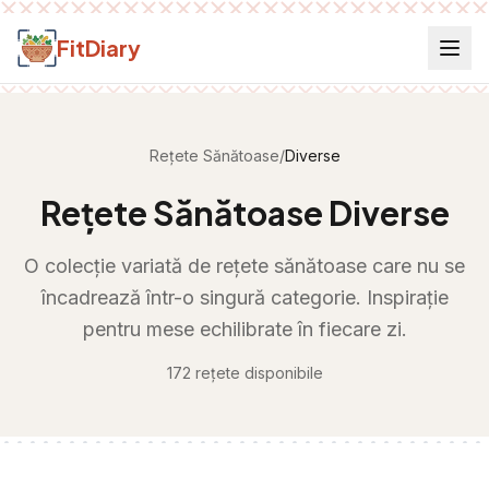
Salt la conținut
FitDiary
Rețete Sănătoase
/
Diverse
Rețete Sănătoase Diverse
O colecție variată de rețete sănătoase care nu se
încadrează într-o singură categorie. Inspirație
pentru mese echilibrate în fiecare zi.
172
rețete
disponibile