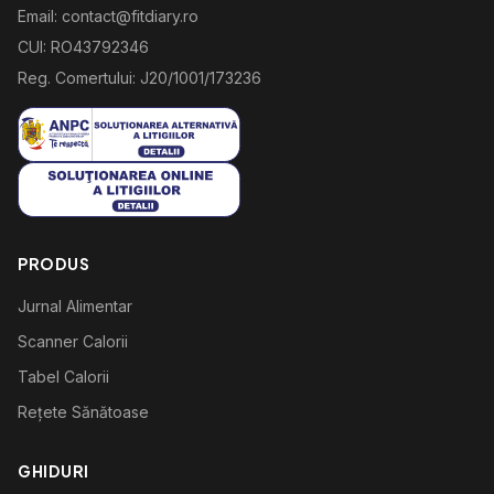
Email: contact@fitdiary.ro
CUI: RO43792346
Reg. Comertului: J20/1001/173236
PRODUS
Jurnal Alimentar
Scanner Calorii
Tabel Calorii
Rețete Sănătoase
GHIDURI