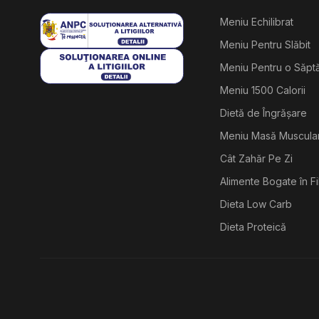
Meniu Echilibrat
Meniu Pentru Slăbit
Meniu Pentru o Săp
Meniu 1500 Calorii
Dietă de Îngrășare
Meniu Masă Muscula
Cât Zahăr Pe Zi
Alimente Bogate în F
Dieta Low Carb
Dieta Proteică