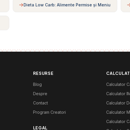
Dieta Low Carb: Alimente Permise și Meniu
RESURSE
CALCULA
Blog
Calculator Ca
Despre
Calculator I
Contact
Calculator De
Program Creatori
Calculator M
Calculator C
LEGAL