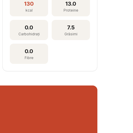
130
13.0
kcal
Proteine
0.0
7.5
Carbohidrați
Grăsimi
0.0
Fibre