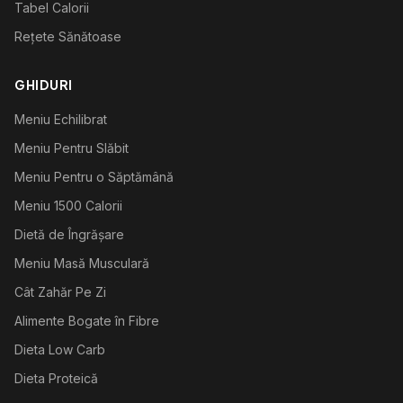
Tabel Calorii
Rețete Sănătoase
GHIDURI
Meniu Echilibrat
Meniu Pentru Slăbit
Meniu Pentru o Săptămână
Meniu 1500 Calorii
Dietă de Îngrășare
Meniu Masă Musculară
Cât Zahăr Pe Zi
Alimente Bogate în Fibre
Dieta Low Carb
Dieta Proteică