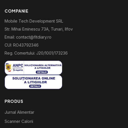
COMPANIE
Mobile Tech Development SRL
Str. Mihai Eminescu 73A, Tunari, Ilfov
Email: contact@fitdiary.ro
CUI: RO43792346
Reg. Comertului: J20/1001/173236
PRODUS
Jurnal Alimentar
Scanner Calorii