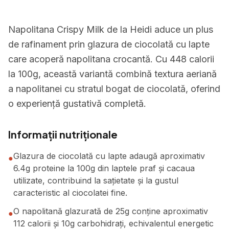
Napolitana Crispy Milk de la Heidi aduce un plus
de rafinament prin glazura de ciocolată cu lapte
care acoperă napolitana crocantă. Cu 448 calorii
la 100g, această variantă combină textura aeriană
a napolitanei cu stratul bogat de ciocolată, oferind
o experiență gustativă completă.
Informații nutriționale
Glazura de ciocolată cu lapte adaugă aproximativ
●
6.4g proteine la 100g din laptele praf și cacaua
utilizate, contribuind la sațietate și la gustul
caracteristic al ciocolatei fine.
O napolitană glazurată de 25g conține aproximativ
●
112 calorii și 10g carbohidrați, echivalentul energetic