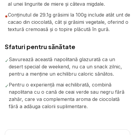
al unei lingurite de miere și câteva migdale.
Conținutul de 29.1g grăsimi la 100g include atât unt de
●
cacao din ciocolată, cât și grăsimi vegetale, oferind o
textură cremoasă și o topire plăcută în gură.
Sfaturi pentru sănătate
Savurează această napolitană glazurată ca un
✓
desert special de weekend, nu ca un snack zilnic,
pentru a menține un echilibru caloric sănătos.
Pentru o experiență mai echilibrată, combină
✓
napolitana cu o cană de ceai verde sau negru fără
zahăr, care va complementa aroma de ciocolată
fără a adăuga calorii suplimentare.