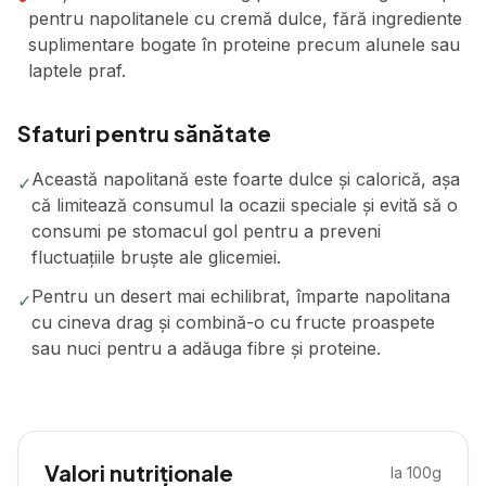
pentru napolitanele cu cremă dulce, fără ingrediente
suplimentare bogate în proteine precum alunele sau
laptele praf.
Sfaturi pentru sănătate
Această napolitană este foarte dulce și calorică, așa
✓
că limitează consumul la ocazii speciale și evită să o
consumi pe stomacul gol pentru a preveni
fluctuațiile bruște ale glicemiei.
Pentru un desert mai echilibrat, împarte napolitana
✓
cu cineva drag și combină-o cu fructe proaspete
sau nuci pentru a adăuga fibre și proteine.
Valori nutriționale
la 100g