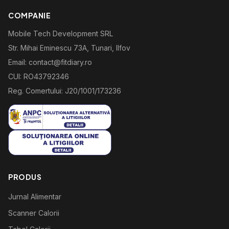
COMPANIE
Mobile Tech Development SRL
Str. Mihai Eminescu 73A, Tunari, Ilfov
Email: contact@fitdiary.ro
CUI: RO43792346
Reg. Comertului: J20/1001/173236
PRODUS
Jurnal Alimentar
Scanner Calorii