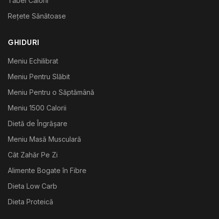
Tabel Calorii
Rețete Sănătoase
GHIDURI
Meniu Echilibrat
Meniu Pentru Slăbit
Meniu Pentru o Săptămână
Meniu 1500 Calorii
Dietă de Îngrășare
Meniu Masă Musculară
Cât Zahăr Pe Zi
Alimente Bogate în Fibre
Dieta Low Carb
Dieta Proteică