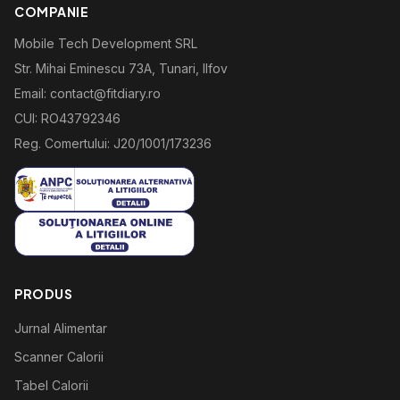
COMPANIE
Mobile Tech Development SRL
Str. Mihai Eminescu 73A, Tunari, Ilfov
Email: contact@fitdiary.ro
CUI: RO43792346
Reg. Comertului: J20/1001/173236
PRODUS
Jurnal Alimentar
Scanner Calorii
Tabel Calorii