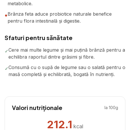
metabolice.
Brânza feta aduce probiotice naturale benefice
●
pentru flora intestinală și digestie.
Sfaturi pentru sănătate
Cere mai multe legume și mai puțină brânză pentru a
✓
echilibra raportul dintre grăsimi și fibre.
Consumă cu o supă de legume sau o salată pentru o
✓
masă completă și echilibrată, bogată în nutrienți.
Valori nutriționale
la 100g
212.1
kcal