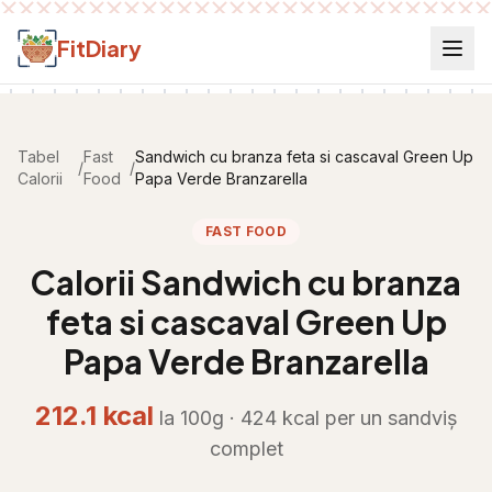
Salt la conținut
FitDiary
Tabel
Fast
Sandwich cu branza feta si cascaval Green Up
/
/
Calorii
Food
Papa Verde Branzarella
FAST FOOD
Calorii
Sandwich cu branza
feta si cascaval Green Up
Papa Verde Branzarella
212.1
kcal
la 100g ·
424
kcal per
un sandviș
complet