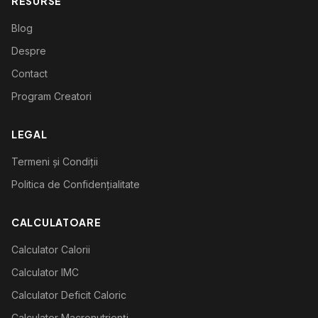
RESURSE
Blog
Despre
Contact
Program Creatori
LEGAL
Termeni și Condiții
Politica de Confidențialitate
CALCULATOARE
Calculator Calorii
Calculator IMC
Calculator Deficit Caloric
Calculator Macronutrienți