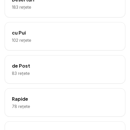
183
rețete
cu Pui
102
rețete
de Post
83
rețete
Rapide
78
rețete