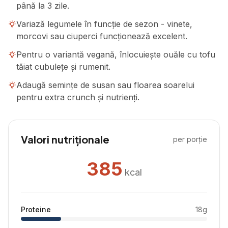
până la 3 zile.
Variază legumele în funcție de sezon - vinete,
morcovi sau ciuperci funcționează excelent.
Pentru o variantă vegană, înlocuiește ouăle cu tofu
tăiat cubulețe și rumenit.
Adaugă semințe de susan sau floarea soarelui
pentru extra crunch și nutrienți.
Valori nutriționale
per porție
385
kcal
Proteine
18
g