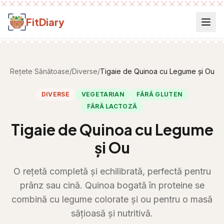
Salt la conținut
FitDiary
Rețete Sănătoase
/
Diverse
/
Tigaie de Quinoa cu Legume și Ou
DIVERSE
VEGETARIAN
FĂRĂ GLUTEN
FĂRĂ LACTOZĂ
Tigaie de Quinoa cu Legume
și Ou
O rețetă completă și echilibrată, perfectă pentru
prânz sau cină. Quinoa bogată în proteine se
combină cu legume colorate și ou pentru o masă
sățioasă și nutritivă.