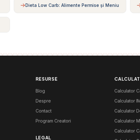
Dieta Low Carb: Alimente Permise și Meniu
RESURSE
CALCULA
Blog
Calculator Ca
Despre
Calculator I
Contact
Calculator De
Program Creatori
Calculator M
Calculator C
LEGAL