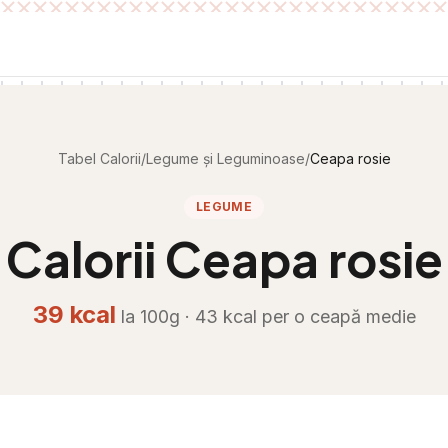
Tabel Calorii
/
Legume și Leguminoase
/
Ceapa rosie
LEGUME
Calorii
Ceapa rosie
39
kcal
la 100g ·
43
kcal per
o ceapă medie