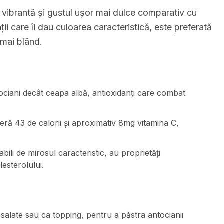
 vibrantă și gustul ușor mai dulce comparativ cu
i care îi dau culoarea caracteristică, este preferată
 mai blând.
ciani decât ceapa albă, antioxidanți care combat
eră 43 de calorii și aproximativ 8mg vitamina C,
ili de mirosul caracteristic, au proprietăți
lesterolului.
alate sau ca topping, pentru a păstra antocianii