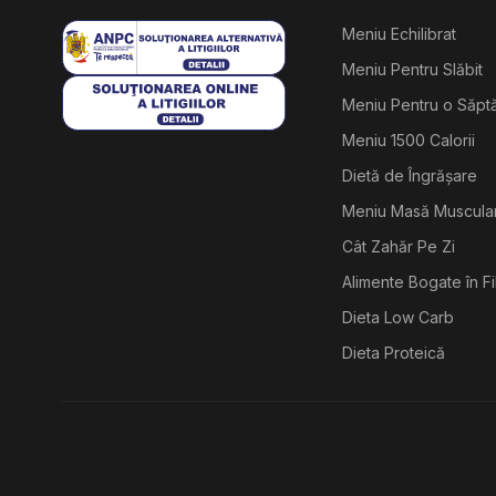
Meniu Echilibrat
Meniu Pentru Slăbit
Meniu Pentru o Săp
Meniu 1500 Calorii
Dietă de Îngrășare
Meniu Masă Muscula
Cât Zahăr Pe Zi
Alimente Bogate în F
Dieta Low Carb
Dieta Proteică