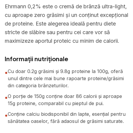
Ehrmann 0,2% este o cremă de brânză ultra-light,
cu aproape zero grăsimi și un conținut excepțional
de proteine. Este alegerea ideală pentru diete
stricte de slăbire sau pentru cei care vor să
maximizeze aportul proteic cu minim de calorii.
Informații nutriționale
Cu doar 0.2g grăsimi și 9.8g proteine la 100g, oferă
●
unul dintre cele mai bune rapoarte proteine/grăsimi
din categoria brânzeturilor.
O porție de 150g conține doar 86 calorii și aproape
●
15g proteine, comparabil cu pieptul de pui.
Conține calciu biodisponibil din lapte, esențial pentru
●
sănătatea oaselor, fără adaosul de grăsimi saturate.