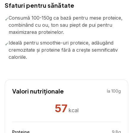
Sfaturi pentru sănătate
Consumă 100-150g ca bază pentru mese proteice,
✓
combinând cu ou, ton sau piept de pui pentru
maximizarea proteinelor.
Ideală pentru smoothie-uri proteice, adăugând
✓
cremozitate și proteine fără a crește semnificativ
caloriile.
Valori nutriționale
la 100g
57
kcal
Proteine
9.8
g