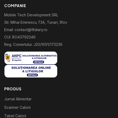
COMPANIE
Mobile Tech Development SRL
Str. Mihai Eminescu 73A, Tunari, Ilfov
Email: contact@fitdiary.ro
CUI: RO43792346
Reg. Comertului: J20/1001/173236
PRODUS
Jurnal Alimentar
Scanner Calorii
Tabel Calorii