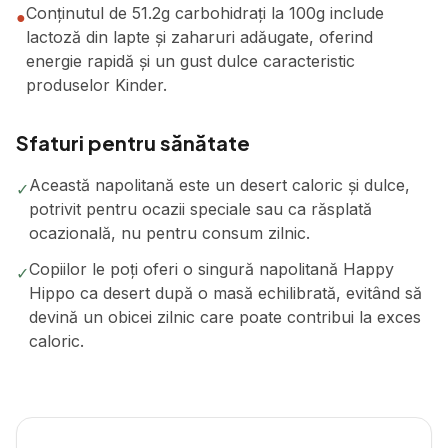
Conținutul de 51.2g carbohidrați la 100g include
●
lactoză din lapte și zaharuri adăugate, oferind
energie rapidă și un gust dulce caracteristic
produselor Kinder.
Sfaturi pentru sănătate
Această napolitană este un desert caloric și dulce,
✓
potrivit pentru ocazii speciale sau ca răsplată
ocazională, nu pentru consum zilnic.
Copiilor le poți oferi o singură napolitană Happy
✓
Hippo ca desert după o masă echilibrată, evitând să
devină un obicei zilnic care poate contribui la exces
caloric.