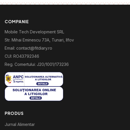
COMPANIE
Mobile Tech Development SRL
Str. Mihai Eminescu 73A, Tunari, Ilfov
Email: contact@fitdiary.ro
CUI: RO43792346
Reg. Comertului: J20/1001/173236
PRODUS
Jurnal Alimentar