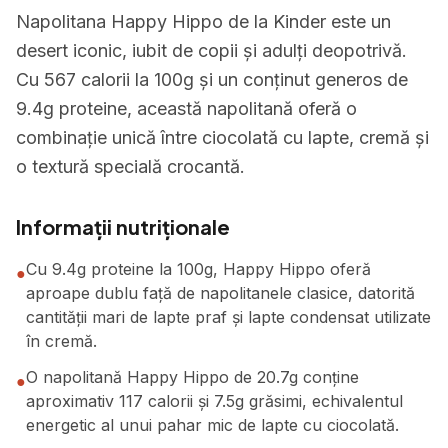
Napolitana Happy Hippo de la Kinder este un
desert iconic, iubit de copii și adulți deopotrivă.
Cu 567 calorii la 100g și un conținut generos de
9.4g proteine, această napolitană oferă o
combinație unică între ciocolată cu lapte, cremă și
o textură specială crocantă.
Informații nutriționale
Cu 9.4g proteine la 100g, Happy Hippo oferă
●
aproape dublu față de napolitanele clasice, datorită
cantității mari de lapte praf și lapte condensat utilizate
în cremă.
O napolitană Happy Hippo de 20.7g conține
●
aproximativ 117 calorii și 7.5g grăsimi, echivalentul
energetic al unui pahar mic de lapte cu ciocolată.