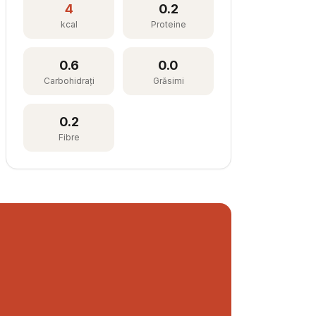
4
0.2
kcal
Proteine
0.6
0.0
Carbohidrați
Grăsimi
0.2
Fibre