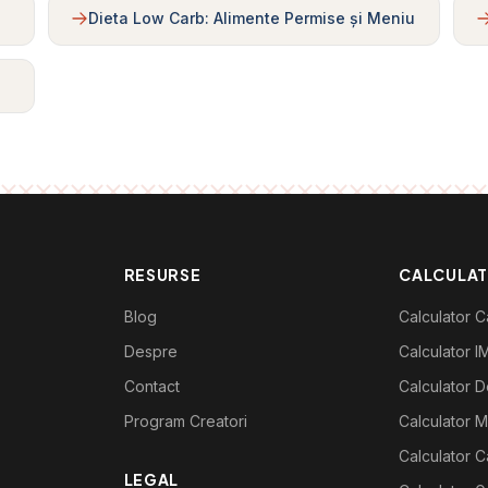
Dieta Low Carb: Alimente Permise și Meniu
RESURSE
CALCULA
Blog
Calculator Ca
Despre
Calculator I
Contact
Calculator De
Program Creatori
Calculator M
Calculator C
LEGAL