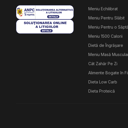
Meniu Echilibrat
Meniu Pentru Slăbit
Meniu Pentru o Săp
Meniu 1500 Calorii
Dietă de Îngrășare
Meniu Masă Muscula
Cât Zahăr Pe Zi
Alimente Bogate în F
Dieta Low Carb
Dieta Proteică