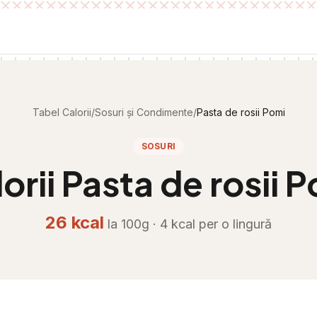
Tabel Calorii
/
Sosuri și Condimente
/
Pasta de rosii Pomi
SOSURI
orii
Pasta de rosii 
26
kcal
la 100g ·
4
kcal per
o lingură