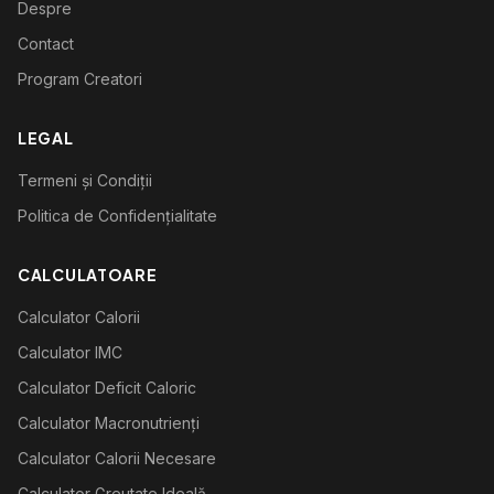
Despre
Contact
Program Creatori
LEGAL
Termeni și Condiții
Politica de Confidențialitate
CALCULATOARE
Calculator Calorii
Calculator IMC
Calculator Deficit Caloric
Calculator Macronutrienți
Calculator Calorii Necesare
Calculator Greutate Ideală