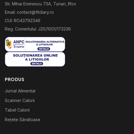
Str. Mihai Eminescu 73A, Tunari, Ilfov
Email: contact@fitdiary.ro
CUI: RO43792346
Reg. Comertului: J20/1001/173236
PRODUS
Jurnal Alimentar
Scanner Calorii
Tabel Calorii
Rețete Sănătoase