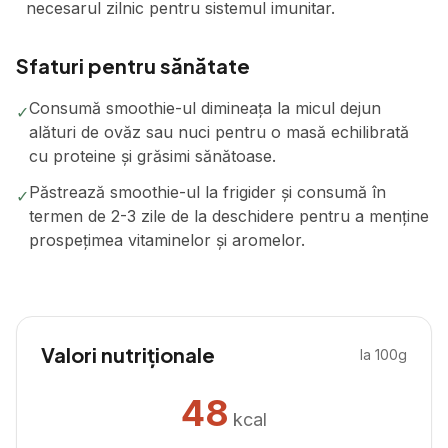
necesarul zilnic pentru sistemul imunitar.
Sfaturi pentru sănătate
Consumă smoothie-ul dimineața la micul dejun
✓
alături de ovăz sau nuci pentru o masă echilibrată
cu proteine și grăsimi sănătoase.
Păstrează smoothie-ul la frigider și consumă în
✓
termen de 2-3 zile de la deschidere pentru a menține
prospețimea vitaminelor și aromelor.
Valori nutriționale
la 100g
48
kcal