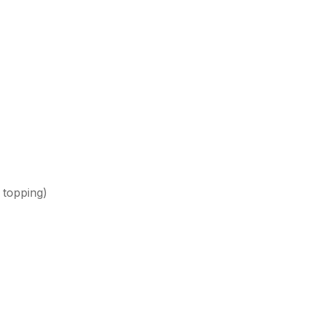
 topping
)