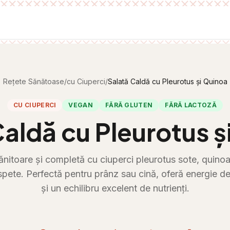
Rețete Sănătoase
/
cu Ciuperci
/
Salată Caldă cu Pleurotus și Quinoa
CU CIUPERCI
VEGAN
FĂRĂ GLUTEN
FĂRĂ LACTOZĂ
Caldă cu Pleurotus ș
ănitoare și completă cu ciuperci pleurotus sote, quinoa
pete. Perfectă pentru prânz sau cină, oferă energie de
și un echilibru excelent de nutrienți.