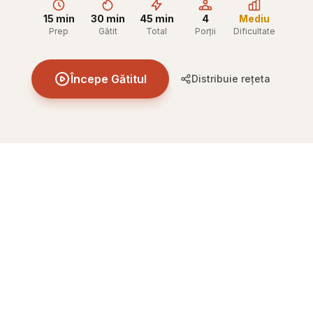
15 min
30 min
45 min
4
Mediu
Prep
Gătit
Total
Porții
Dificultate
Începe Gătitul
Distribuie rețeta