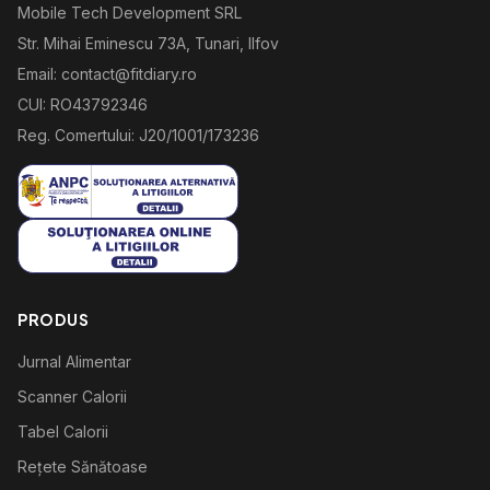
Mobile Tech Development SRL
Str. Mihai Eminescu 73A, Tunari, Ilfov
Email: contact@fitdiary.ro
CUI: RO43792346
Reg. Comertului: J20/1001/173236
PRODUS
Jurnal Alimentar
Scanner Calorii
Tabel Calorii
Rețete Sănătoase