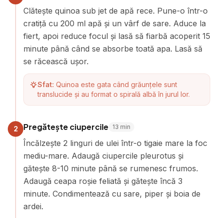
Clătește quinoa sub jet de apă rece. Pune-o într-o
cratiță cu 200 ml apă și un vârf de sare. Aduce la
fiert, apoi reduce focul și lasă să fiarbă acoperit 15
minute până când se absorbe toată apa. Lasă să
se răcească ușor.
Sfat:
Quinoa este gata când grăunțele sunt
translucide și au format o spirală albă în jurul lor.
Pregătește ciupercile
13
min
2
Încălzește 2 linguri de ulei într-o tigaie mare la foc
mediu-mare. Adaugă ciupercile pleurotus și
gătește 8-10 minute până se rumenesc frumos.
Adaugă ceapa roșie feliată și gătește încă 3
minute. Condimentează cu sare, piper și boia de
ardei.