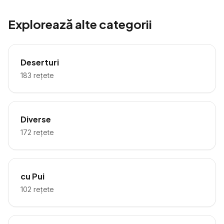
Explorează alte categorii
Deserturi
183
rețete
Diverse
172
rețete
cu Pui
102
rețete