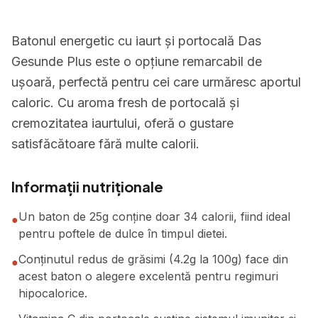
Batonul energetic cu iaurt și portocală Das
Gesunde Plus este o opțiune remarcabil de
ușoară, perfectă pentru cei care urmăresc aportul
caloric. Cu aroma fresh de portocală și
cremozitatea iaurtului, oferă o gustare
satisfăcătoare fără multe calorii.
Informații nutriționale
Un baton de 25g conține doar 34 calorii, fiind ideal
●
pentru poftele de dulce în timpul dietei.
Conținutul redus de grăsimi (4.2g la 100g) face din
●
acest baton o alegere excelentă pentru regimuri
hipocalorice.