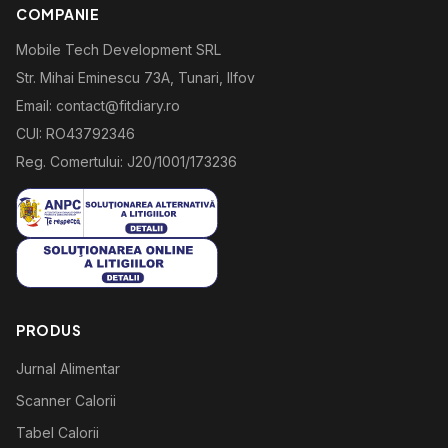
COMPANIE
Mobile Tech Development SRL
Str. Mihai Eminescu 73A, Tunari, Ilfov
Email: contact@fitdiary.ro
CUI: RO43792346
Reg. Comertului: J20/1001/173236
PRODUS
Jurnal Alimentar
Scanner Calorii
Tabel Calorii