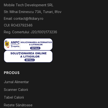
Mobile Tech Development SRL
Str. Mihai Eminescu 73A, Tunari, Ilfov
Email: contact@fitdiary.ro
CUI: RO43792346
Reg. Comertului: J20/1001/173236
PRODUS
Jurnal Alimentar
Scanner Calorii
Tabel Calorii
Rețete Sănătoase