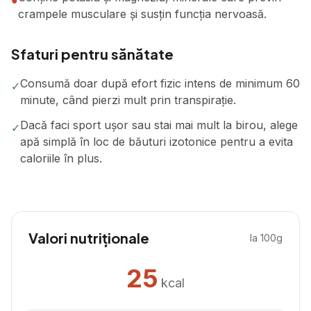
●
crampele musculare și susțin funcția nervoasă.
Sfaturi pentru sănătate
Consumă doar după efort fizic intens de minimum 60
✓
minute, când pierzi mult prin transpirație.
Dacă faci sport ușor sau stai mai mult la birou, alege
✓
apă simplă în loc de băuturi izotonice pentru a evita
caloriile în plus.
Valori nutriționale
la 100g
25
kcal