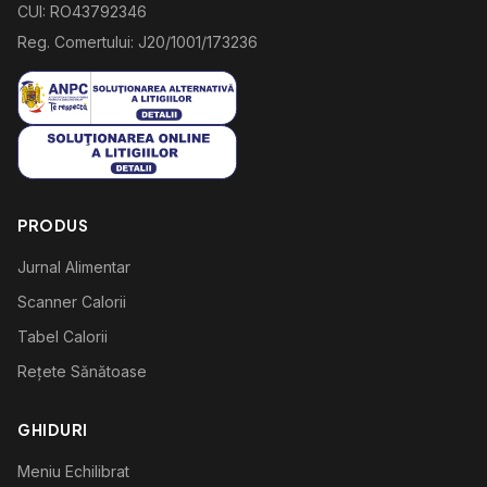
CUI: RO43792346
Reg. Comertului: J20/1001/173236
PRODUS
Jurnal Alimentar
Scanner Calorii
Tabel Calorii
Rețete Sănătoase
GHIDURI
Meniu Echilibrat