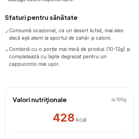
Sfaturi pentru sănătate
Consumă ocazional, ca un desert lichid, mai ales
✓
dacă ești atent la aportul de zahăr și calorii.
Combină cu o porție mai mică de produs (10-12g) și
✓
completează cu lapte degresat pentru un
cappuccino mai ușor.
Valori nutriționale
la 100g
428
kcal