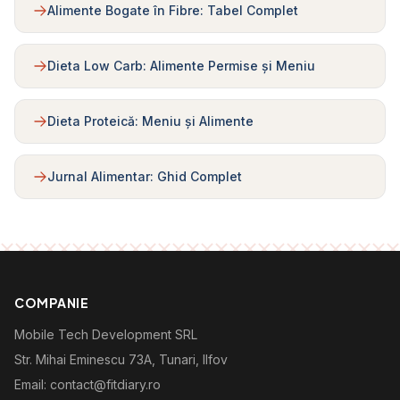
Alimente Bogate în Fibre: Tabel Complet
Dieta Low Carb: Alimente Permise și Meniu
Dieta Proteică: Meniu și Alimente
Jurnal Alimentar: Ghid Complet
COMPANIE
Mobile Tech Development SRL
Str. Mihai Eminescu 73A, Tunari, Ilfov
Email: contact@fitdiary.ro