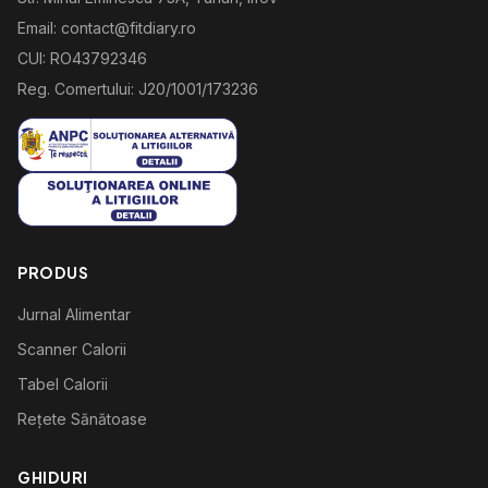
Email: contact@fitdiary.ro
CUI: RO43792346
Reg. Comertului: J20/1001/173236
PRODUS
Jurnal Alimentar
Scanner Calorii
Tabel Calorii
Rețete Sănătoase
GHIDURI