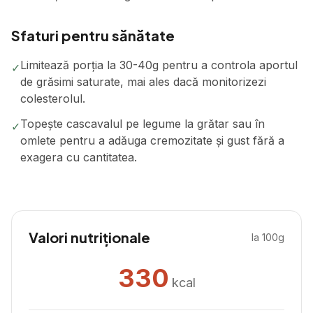
Sfaturi pentru sănătate
Limitează porția la 30-40g pentru a controla aportul
✓
de grăsimi saturate, mai ales dacă monitorizezi
colesterolul.
Topește cascavalul pe legume la grătar sau în
✓
omlete pentru a adăuga cremozitate și gust fără a
exagera cu cantitatea.
Valori nutriționale
la 100g
330
kcal