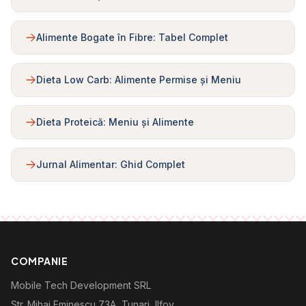
Alimente Bogate în Fibre: Tabel Complet
Dieta Low Carb: Alimente Permise și Meniu
Dieta Proteică: Meniu și Alimente
Jurnal Alimentar: Ghid Complet
COMPANIE
Mobile Tech Development SRL
Str. Mihai Eminescu 73A, Tunari, Ilfov