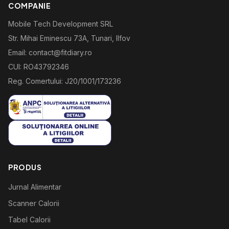
COMPANIE
Mobile Tech Development SRL
Str. Mihai Eminescu 73A, Tunari, Ilfov
Email: contact@fitdiary.ro
CUI: RO43792346
Reg. Comertului: J20/1001/173236
PRODUS
Jurnal Alimentar
Scanner Calorii
Tabel Calorii