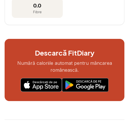
0.0
Fibre
Descarcă FitDiary
Numără caloriile automat pentru mâncarea
românească.