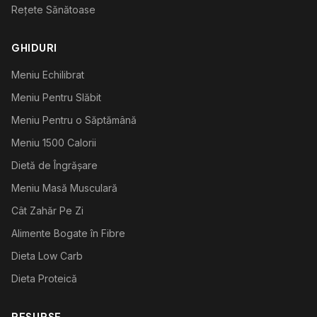
Rețete Sănătoase
GHIDURI
Meniu Echilibrat
Meniu Pentru Slăbit
Meniu Pentru o Săptămână
Meniu 1500 Calorii
Dietă de Îngrășare
Meniu Masă Musculară
Cât Zahăr Pe Zi
Alimente Bogate în Fibre
Dieta Low Carb
Dieta Proteică
RESURSE