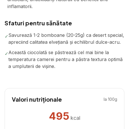
inflamatorii.
Sfaturi pentru sănătate
Savurează 1-2 bomboane (20-25g) ca desert special,
✓
apreciind calitatea elvețiană și echilibrul dulce-acru.
Această ciocolată se păstrează cel mai bine la
✓
temperatura camerei pentru a păstra textura optimă
a umpluterii de vișine.
Valori nutriționale
la 100g
495
kcal