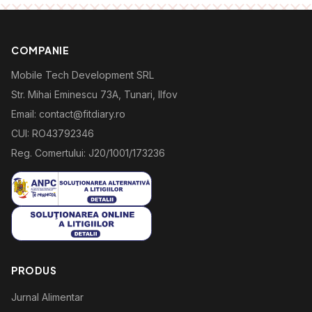
COMPANIE
Mobile Tech Development SRL
Str. Mihai Eminescu 73A, Tunari, Ilfov
Email: contact@fitdiary.ro
CUI: RO43792346
Reg. Comertului: J20/1001/173236
PRODUS
Jurnal Alimentar