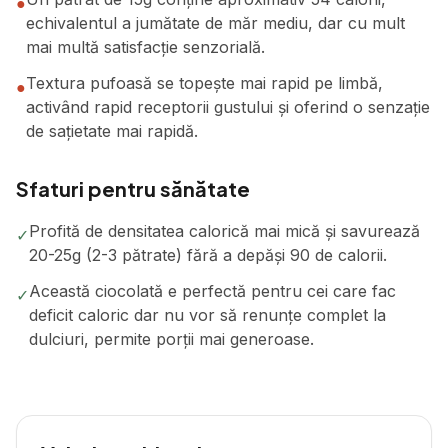
●
echivalentul a jumătate de măr mediu, dar cu mult
mai multă satisfacție senzorială.
Textura pufoasă se topește mai rapid pe limbă,
●
activând rapid receptorii gustului și oferind o senzație
de sațietate mai rapidă.
Sfaturi pentru sănătate
Profită de densitatea calorică mai mică și savurează
✓
20-25g (2-3 pătrate) fără a depăși 90 de calorii.
Această ciocolată e perfectă pentru cei care fac
✓
deficit caloric dar nu vor să renunțe complet la
dulciuri, permite porții mai generoase.