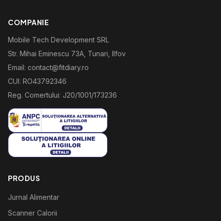
COMPANIE
Mobile Tech Development SRL
Str. Mihai Eminescu 73A, Tunari, Ilfov
Email: contact@fitdiary.ro
CUI: RO43792346
Reg. Comertului: J20/1001/173236
PRODUS
Jurnal Alimentar
Scanner Calorii