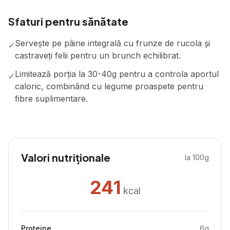
Sfaturi pentru sănătate
Servește pe pâine integrală cu frunze de rucola și
✓
castraveți felii pentru un brunch echilibrat.
Limitează porția la 30-40g pentru a controla aportul
✓
caloric, combinând cu legume proaspete pentru
fibre suplimentare.
Valori nutriționale
la 100g
241
kcal
Proteine
6
g