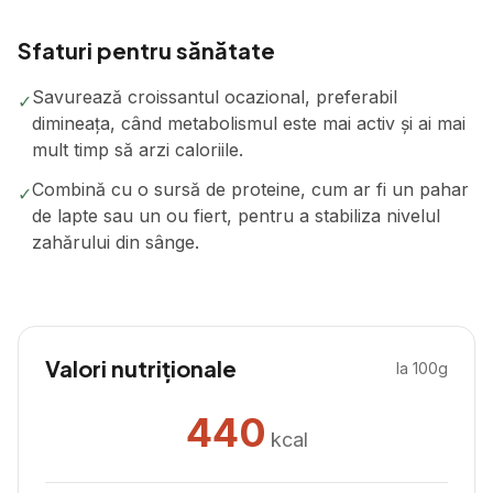
Sfaturi pentru sănătate
Savurează croissantul ocazional, preferabil
✓
dimineața, când metabolismul este mai activ și ai mai
mult timp să arzi caloriile.
Combină cu o sursă de proteine, cum ar fi un pahar
✓
de lapte sau un ou fiert, pentru a stabiliza nivelul
zahărului din sânge.
Valori nutriționale
la 100g
440
kcal