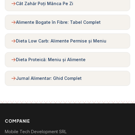
Cât Zahăr Poți Mânca Pe Zi
Alimente Bogate în Fibre: Tabel Complet
Dieta Low Carb: Alimente Permise și Meniu
Dieta Proteică: Meniu și Alimente
Jurnal Alimentar: Ghid Complet
COMPANIE
Mobile Tech Development SRL