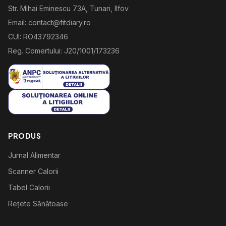
Str. Mihai Eminescu 73A, Tunari, Ilfov
Email: contact@fitdiary.ro
CUI: RO43792346
Reg. Comertului: J20/1001/173236
PRODUS
Jurnal Alimentar
Scanner Calorii
Tabel Calorii
Rețete Sănătoase