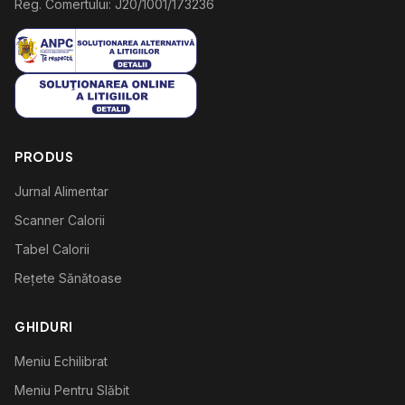
Reg. Comertului: J20/1001/173236
PRODUS
Jurnal Alimentar
Scanner Calorii
Tabel Calorii
Rețete Sănătoase
GHIDURI
Meniu Echilibrat
Meniu Pentru Slăbit