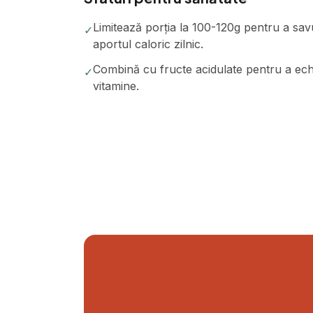
Limitează porția la 100-120g pentru a sav
✓
aportul caloric zilnic.
Combină cu fructe acidulate pentru a echi
✓
vitamine.