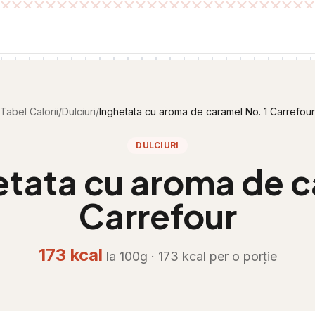
Tabel Calorii
/
Dulciuri
/
Inghetata cu aroma de caramel No. 1 Carrefour
DULCIURI
etata cu aroma de c
Carrefour
173
kcal
la 100g ·
173
kcal per
o porție