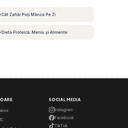
Cât Zahăr Poți Mânca Pe Zi
Dieta Proteică: Meniu și Alimente
TOARE
SOCIAL MEDIA
Instagram
lorii
Facebook
MC
TikTok