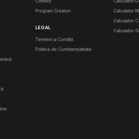
Contact
Calculator De
Program Creatori
Calculator M
Calculator C
LEGAL
Calculator G
Termeni și Condiții
Politica de Confidențialitate
tămână
ră
ibre