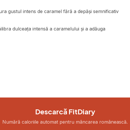
ura gustul intens de caramel fără a depăși semnificativ
libra dulceața intensă a caramelului și a adăuga
Descarcă FitDiary
Numără caloriile automat pentru mâncarea românească.