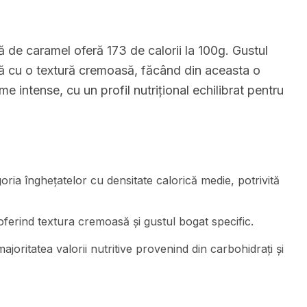
 de caramel oferă 173 de calorii la 100g. Gustul
ă cu o textură cremoasă, făcând din aceasta o
 intense, cu un profil nutrițional echilibrat pentru
goria înghețatelor cu densitate calorică medie, potrivită
 oferind textura cremoasă și gustul bogat specific.
joritatea valorii nutritive provenind din carbohidrați și