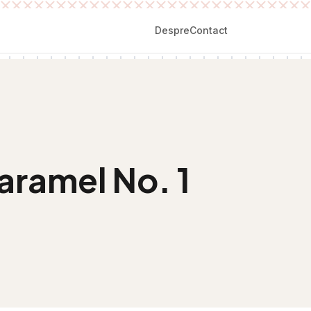
Despre
Contact
aramel No. 1