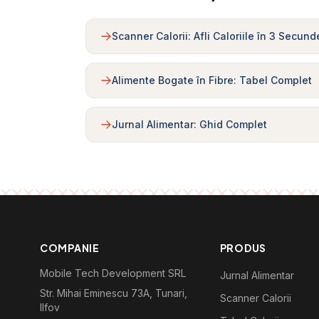
Scanner Calorii: Afli Caloriile în 3 Secund
Alimente Bogate în Fibre: Tabel Complet
Jurnal Alimentar: Ghid Complet
COMPANIE
PRODUS
Mobile Tech Development SRL
Jurnal Alimentar
Str. Mihai Eminescu 73A, Tunari,
Scanner Calorii
Ilfov