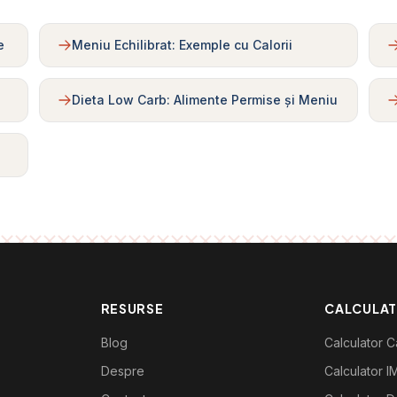
e
Meniu Echilibrat: Exemple cu Calorii
Dieta Low Carb: Alimente Permise și Meniu
RESURSE
CALCULA
Blog
Calculator Ca
Despre
Calculator I