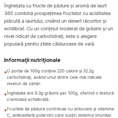
Înghețata cu fructe de pădure și aromă de iaurt
365 combină prospețimea fructelor cu aciditatea
plăcută a iaurtului, creând un desert răcoritor și
echilibrat. Cu un conținut moderat de grăsimi și un
nivel ridicat de carbohidrați, este o alegere
populară pentru zilele călduroase de vară.
Informații nutriționale
O porție de 100g conține 220 calorii și 32.2g
●
carbohidrați, având unul dintre cele mai ridicate
niveluri de zahăr.
Înghețata are 9.3g grăsimi per 100g, oferind o textură
●
cremoasă echilibrată.
Fructele de pădure contribuie cu antociani și vitamina
●
C, antioxidanți puternici care susțin sistemul imunitar.