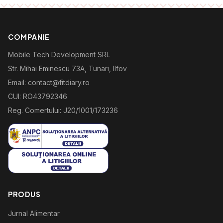
COMPANIE
Mobile Tech Development SRL
Str. Mihai Eminescu 73A, Tunari, Ilfov
Email: contact@fitdiary.ro
CUI: RO43792346
Reg. Comertului: J20/1001/173236
PRODUS
Jurnal Alimentar