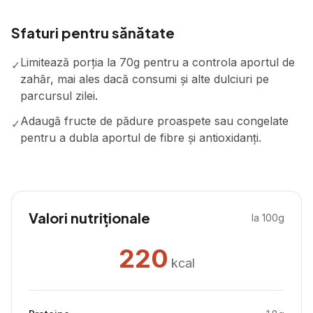
Sfaturi pentru sănătate
Limitează porția la 70g pentru a controla aportul de
✓
zahăr, mai ales dacă consumi și alte dulciuri pe
parcursul zilei.
Adaugă fructe de pădure proaspete sau congelate
✓
pentru a dubla aportul de fibre și antioxidanți.
Valori nutriționale
la 100g
220
kcal