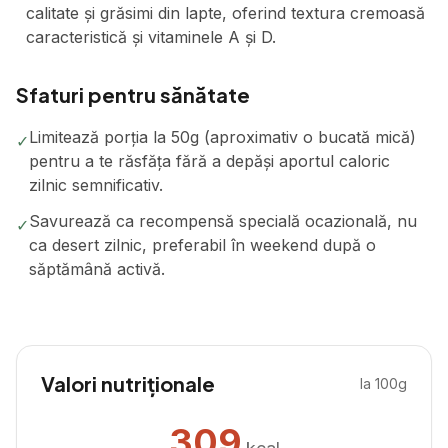
calitate și grăsimi din lapte, oferind textura cremoasă
caracteristică și vitaminele A și D.
Sfaturi pentru sănătate
Limitează porția la 50g (aproximativ o bucată mică)
✓
pentru a te răsfăța fără a depăși aportul caloric
zilnic semnificativ.
Savurează ca recompensă specială ocazională, nu
✓
ca desert zilnic, preferabil în weekend după o
săptămână activă.
Valori nutriționale
la 100g
309