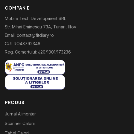
COMPANIE
Mobile Tech Development SRL
Str. Mihai Eminescu 73A, Tunari, Ilfov
Email: contact@fitdiary.ro
CUI: RO43792346
Reg. Comertului: J20/1001/173236
PRODUS
Jurnal Alimentar
Scanner Calorii
Tabel Calorii