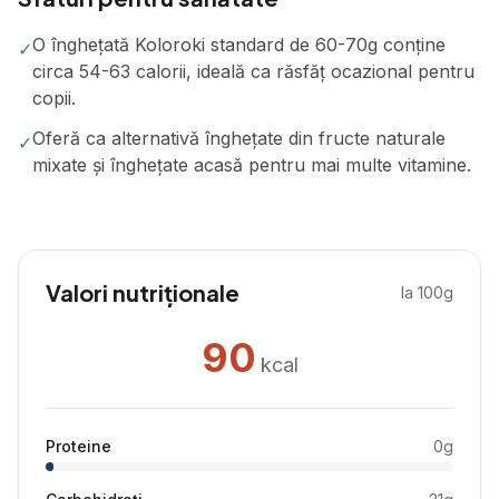
O înghețată Koloroki standard de 60-70g conține
✓
circa 54-63 calorii, ideală ca răsfăț ocazional pentru
copii.
Oferă ca alternativă înghețate din fructe naturale
✓
mixate și înghețate acasă pentru mai multe vitamine.
Valori nutriționale
la 100g
90
kcal
Proteine
0
g