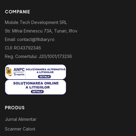
COMPANIE
Mobile Tech Development SRL
Str. Mihai Eminescu 73A, Tunari, Ilfov
Email: contact@fitdiary.ro
CUI: RO43792346
Reg. Comertului: J20/1001/173236
PRODUS
Jurnal Alimentar
Scanner Calorii