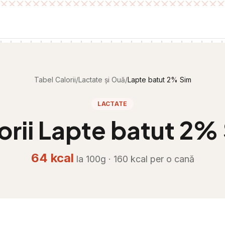
Tabel Calorii
/
Lactate și Ouă
/
Lapte batut 2% Sim
LACTATE
orii
Lapte batut 2%
64
kcal
la 100g ·
160
kcal per
o cană