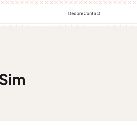
Despre
Contact
 Sim