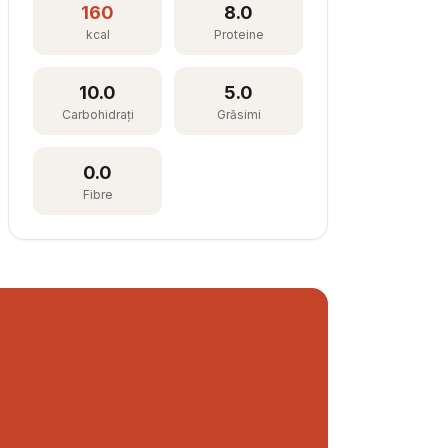
160
8.0
kcal
Proteine
10.0
5.0
Carbohidrați
Grăsimi
0.0
Fibre