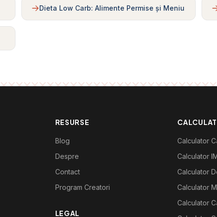
Dieta Low Carb: Alimente Permise și Meniu
RESURSE
CALCULA
Blog
Calculator Ca
Despre
Calculator I
Contact
Calculator De
Program Creatori
Calculator M
Calculator C
LEGAL