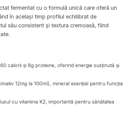
tat fermentat cu o formulă unică care oferă un
nd în același timp profilul echilibrat de
tul său consistent și textura cremoasă, fiind
tate.
 calorii și 8g proteine, oferind energie susținută și
imativ 12mg la 100ml), mineral esențial pentru funcția
usul cu vitamina K2, importantă pentru sănătatea