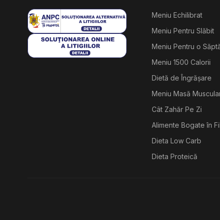
Meniu Echilibrat
Meniu Pentru Slăbit
Meniu Pentru o Săp
Meniu 1500 Calorii
Dietă de Îngrășare
Meniu Masă Muscula
Cât Zahăr Pe Zi
Alimente Bogate în F
Dieta Low Carb
Dieta Proteică