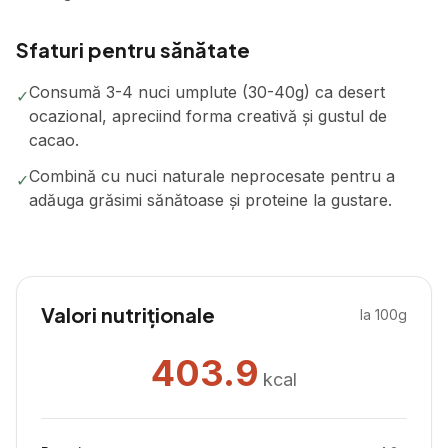
Sfaturi pentru sănătate
Consumă 3-4 nuci umplute (30-40g) ca desert
✓
ocazional, apreciind forma creativă și gustul de
cacao.
Combină cu nuci naturale neprocesate pentru a
✓
adăuga grăsimi sănătoase și proteine la gustare.
Valori nutriționale
la 100g
403.9
kcal