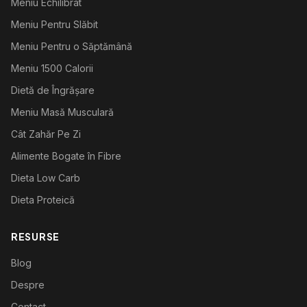
Meniu Echilibrat
Meniu Pentru Slăbit
Meniu Pentru o Săptămână
Meniu 1500 Calorii
Dietă de Îngrășare
Meniu Masă Musculară
Cât Zahăr Pe Zi
Alimente Bogate în Fibre
Dieta Low Carb
Dieta Proteică
RESURSE
Blog
Despre
Contact