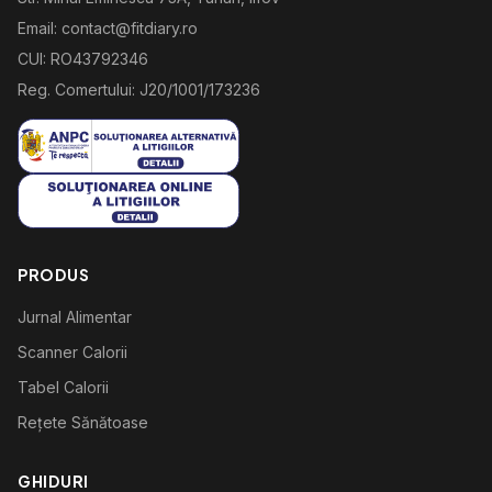
Email: contact@fitdiary.ro
CUI: RO43792346
Reg. Comertului: J20/1001/173236
PRODUS
Jurnal Alimentar
Scanner Calorii
Tabel Calorii
Rețete Sănătoase
GHIDURI