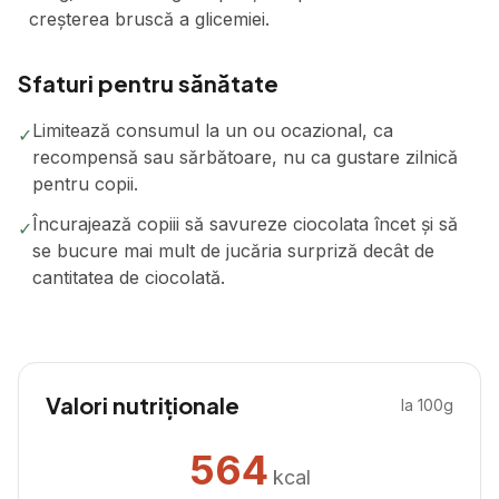
creșterea bruscă a glicemiei.
Sfaturi pentru sănătate
Limitează consumul la un ou ocazional, ca
✓
recompensă sau sărbătoare, nu ca gustare zilnică
pentru copii.
Încurajează copiii să savureze ciocolata încet și să
✓
se bucure mai mult de jucăria surpriză decât de
cantitatea de ciocolată.
Valori nutriționale
la 100g
564
kcal