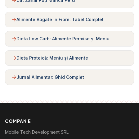
Cât Zahăr Poți Mânca Pe Zi
Alimente Bogate în Fibre: Tabel Complet
Dieta Low Carb: Alimente Permise și Meniu
Dieta Proteică: Meniu și Alimente
Jurnal Alimentar: Ghid Complet
COMPANIE
Mobile Tech Development SRL