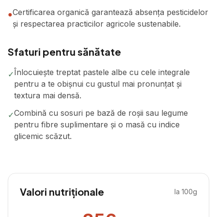
Certificarea organică garantează absența pesticidelor
●
și respectarea practicilor agricole sustenabile.
Sfaturi pentru sănătate
Înlocuiește treptat pastele albe cu cele integrale
✓
pentru a te obișnui cu gustul mai pronunțat și
textura mai densă.
Combină cu sosuri pe bază de roșii sau legume
✓
pentru fibre suplimentare și o masă cu indice
glicemic scăzut.
Valori nutriționale
la 100g