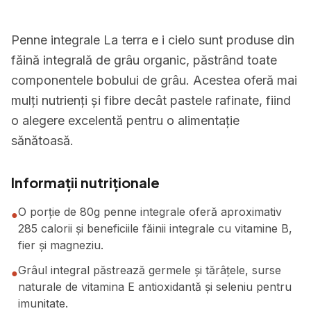
Penne integrale La terra e i cielo sunt produse din
făină integrală de grâu organic, păstrând toate
componentele bobului de grâu. Acestea oferă mai
mulți nutrienți și fibre decât pastele rafinate, fiind
o alegere excelentă pentru o alimentație
sănătoasă.
Informații nutriționale
O porție de 80g penne integrale oferă aproximativ
●
285 calorii și beneficiile făinii integrale cu vitamine B,
fier și magneziu.
Grâul integral păstrează germele și tărâțele, surse
●
naturale de vitamina E antioxidantă și seleniu pentru
imunitate.