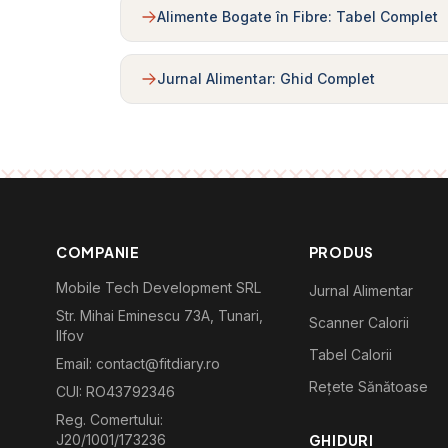
Alimente Bogate în Fibre: Tabel Complet
Jurnal Alimentar: Ghid Complet
COMPANIE
PRODUS
Mobile Tech Development SRL
Jurnal Alimentar
Str. Mihai Eminescu 73A, Tunari,
Scanner Calorii
Ilfov
Tabel Calorii
Email: contact@fitdiary.ro
Rețete Sănătoase
CUI: RO43792346
Reg. Comertului:
J20/1001/173236
GHIDURI