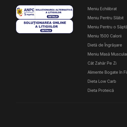
Meniu Echilibrat
Meniu Pentru Slăbit
Meniu Pentru o Săp
Meniu 1500 Calorii
Dietă de Îngrășare
Meniu Masă Muscula
Cât Zahăr Pe Zi
Alimente Bogate în F
Dieta Low Carb
Dieta Proteică