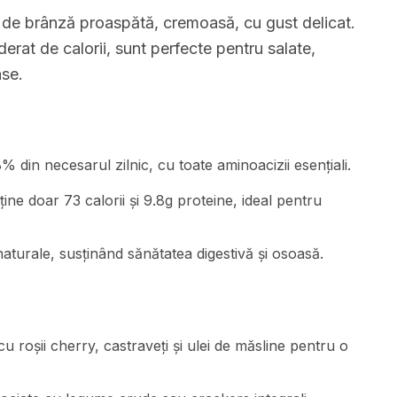
i de brânză proaspătă, cremoasă, cu gust delicat.
erat de calorii, sunt perfecte pentru salate,
ase.
 din necesarul zilnic, cu toate aminoacizii esențiali.
ne doar 73 calorii și 9.8g proteine, ideal pentru
naturale, susținând sănătatea digestivă și osoasă.
u roșii cherry, castraveți și ulei de măsline pentru o