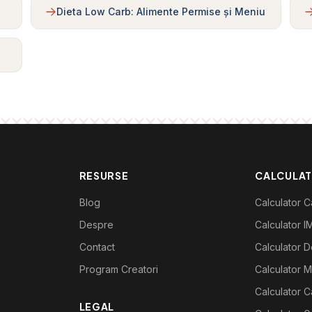
Dieta Low Carb: Alimente Permise și Meniu
RESURSE
CALCULA
Blog
Calculator Ca
Despre
Calculator I
Contact
Calculator De
Program Creatori
Calculator M
Calculator C
LEGAL