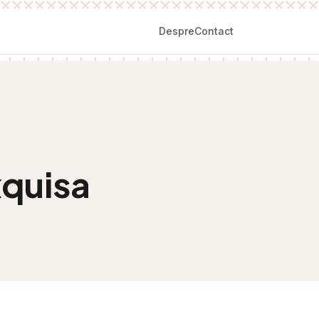
Despre
Contact
xquisa