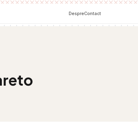
Despre
Contact
areto