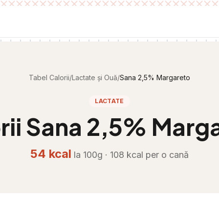
Tabel Calorii
/
Lactate și Ouă
/
Sana 2,5% Margareto
LACTATE
rii
Sana 2,5% Marg
54
kcal
la 100g ·
108
kcal per
o cană