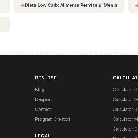
Dieta Low Carb: Alimente Permise și Meniu
RESURSE
CALCULA
Blog
Calculator Ca
Despre
Calculator I
Contact
Calculator De
Program Creatori
Calculator M
Calculator C
LEGAL