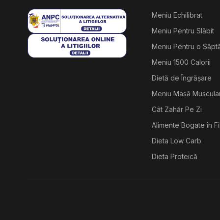
Meniu Echilibrat
Meniu Pentru Slăbit
Meniu Pentru o Săp
Meniu 1500 Calorii
Dietă de Îngrășare
Meniu Masă Muscula
Cât Zahăr Pe Zi
Alimente Bogate în F
Dieta Low Carb
Dieta Proteică