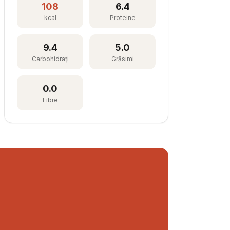
108
6.4
kcal
Proteine
9.4
5.0
Carbohidrați
Grăsimi
0.0
Fibre