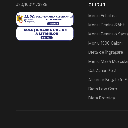
J20/1001/173236
GHIDURI
Meniu Echilibrat
Meniu Pentru Slăbit
Meniu Pentru o Săp
Meniu 1500 Calorii
Dietă de Îngrășare
Meniu Masă Muscula
Cât Zahăr Pe Zi
Alimente Bogate în F
Dieta Low Carb
Dieta Proteică