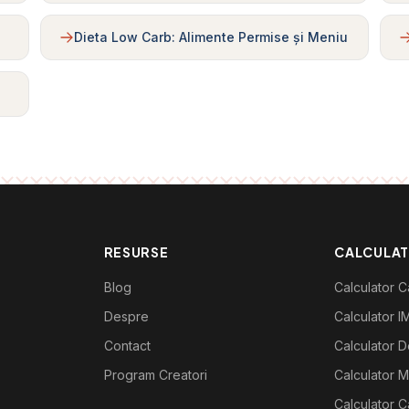
Dieta Low Carb: Alimente Permise și Meniu
RESURSE
CALCULA
Blog
Calculator Ca
Despre
Calculator I
Contact
Calculator De
Program Creatori
Calculator M
Calculator C