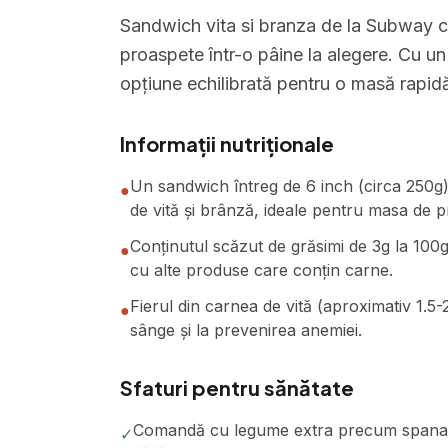
Sandwich vita si branza de la Subway c
proaspete într-o pâine la alegere. Cu un
opțiune echilibrată pentru o masă rapid
Informații nutriționale
Un sandwich întreg de 6 inch (circa 250g)
●
de vită și brânză, ideale pentru masa de p
Conținutul scăzut de grăsimi de 3g la 10
●
cu alte produse care conțin carne.
Fierul din carnea de vită (aproximativ 1.5-
●
sânge și la prevenirea anemiei.
Sfaturi pentru sănătate
Comandă cu legume extra precum spanac, r
✓