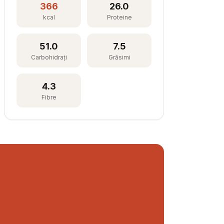
366
26.0
kcal
Proteine
51.0
7.5
Carbohidrați
Grăsimi
4.3
Fibre