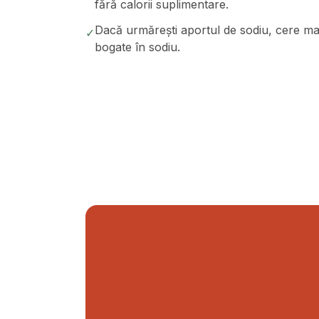
fără calorii suplimentare.
Dacă urmărești aportul de sodiu, cere mai 
✓
bogate în sodiu.