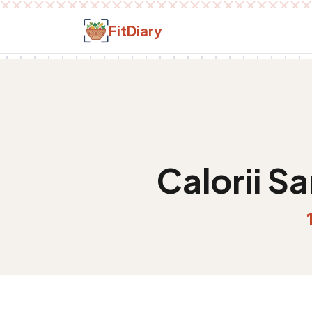
Salt la conținut
FitDiary
Calorii
Sa