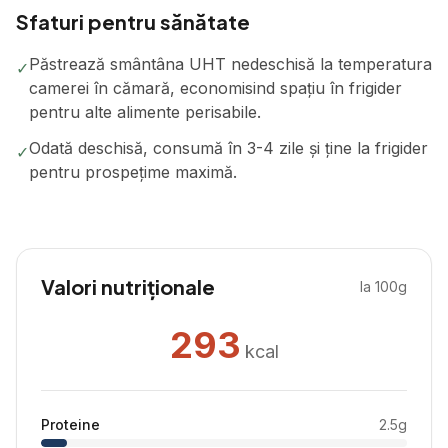
Sfaturi pentru sănătate
Păstrează smântâna UHT nedeschisă la temperatura
✓
camerei în cămară, economisind spațiu în frigider
pentru alte alimente perisabile.
Odată deschisă, consumă în 3-4 zile și ține la frigider
✓
pentru prospețime maximă.
Valori nutriționale
la 100g
293
kcal
Proteine
2.5
g