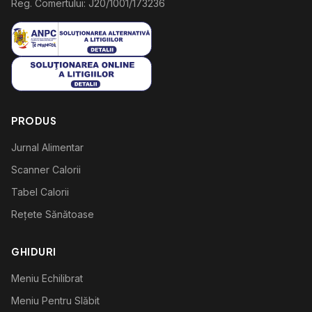
Reg. Comertului: J20/1001/173236
PRODUS
Jurnal Alimentar
Scanner Calorii
Tabel Calorii
Rețete Sănătoase
GHIDURI
Meniu Echilibrat
Meniu Pentru Slăbit