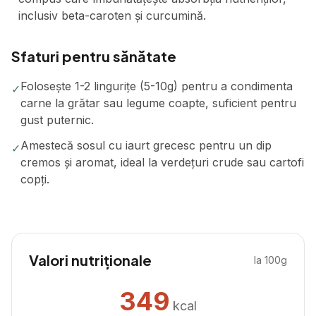
inclusiv beta-caroten și curcumină.
Sfaturi pentru sănătate
Folosește 1-2 lingurițe (5-10g) pentru a condimenta
✓
carne la grătar sau legume coapte, suficient pentru
gust puternic.
Amestecă sosul cu iaurt grecesc pentru un dip
✓
cremos și aromat, ideal la verdețuri crude sau cartofi
copți.
Valori nutriționale
la 100g
349
kcal