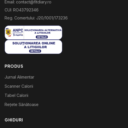
Email: contact@fitdiary.ro
CUI: RO43792346
Reg. Comertului: J20/1001/173236
PRODUS
Jurnal Alimentar
Scanner Calorii
Tabel Calorii
Rețete Sănătoase
GHIDURI