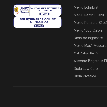
Meniu Echilibrat
Meniu Pentru Slăbit
Meniu Pentru o Săp
Meniu 1500 Calorii
Dietă de Îngrășare
Meniu Masă Muscula
Cât Zahăr Pe Zi
Alimente Bogate în F
Dieta Low Carb
Dieta Proteică