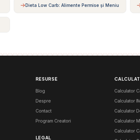
Dieta Low Carb: Alimente Permise și Meniu
RESURSE
CALCULA
Blog
Calculator Ca
Despre
Calculator I
Contact
Calculator De
Program Creatori
Calculator M
Calculator C
LEGAL