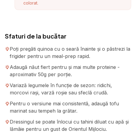
colorat.
Sfaturi de la bucătar
Poți pregăti quinoa cu o seară înainte și o păstrezi la
frigider pentru un meal-prep rapid.
Adaugă năut fiert pentru și mai multe proteine -
aproximativ 50g per porție.
Variază legumele în funcție de sezon: ridichi,
morcovi rași, varză roșie sau sfeclă crudă.
Pentru o versiune mai consistentă, adaugă tofu
marinat sau tempeh la grătar.
Dressingul se poate înlocui cu tahini diluat cu apă și
lămâie pentru un gust de Orientul Mijlociu.