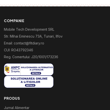
COMPANIE
Mobile Tech Development SRL
Str. Mihai Eminescu 73A, Tunari, Ilfov
Email: contact@fitdiary.ro
CUI: RO43792346
Reg. Comertului: J20/1001/173236
PRODUS
Jurnal Alimentar