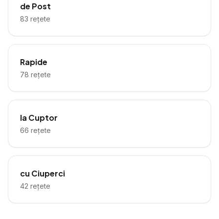
de Post
83
rețete
Rapide
78
rețete
la Cuptor
66
rețete
cu Ciuperci
42
rețete