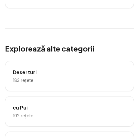
Explorează alte categorii
Deserturi
183
rețete
cu Pui
102
rețete