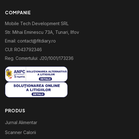
COMPANIE
Mobile Tech Development SRL
Str. Mihai Eminescu 73A, Tunari, Ilfov
Email: contact@fitdiary.ro
CUI: RO43792346
Reg. Comertului: J20/1001/173236
PRODUS
Jurnal Alimentar
Scanner Calorii