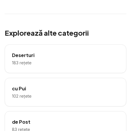
Explorează alte categorii
Deserturi
183
rețete
cu Pui
102
rețete
de Post
83
rețete