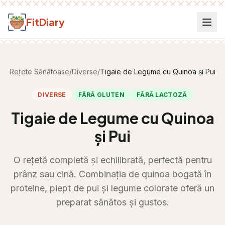
Salt la conținut
FitDiary
Rețete Sănătoase
/
Diverse
/
Tigaie de Legume cu Quinoa și Pui
DIVERSE
FĂRĂ GLUTEN
FĂRĂ LACTOZĂ
Tigaie de Legume cu Quinoa
și Pui
O rețetă completă și echilibrată, perfectă pentru
prânz sau cină. Combinația de quinoa bogată în
proteine, piept de pui și legume colorate oferă un
preparat sănătos și gustos.