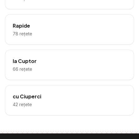
Rapide
78
rețete
la Cuptor
66
rețete
cu Ciuperci
42
rețete