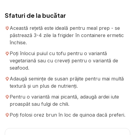
Sfaturi de la bucătar
Această rețetă este ideală pentru meal prep - se
păstrează 3-4 zile la frigider în containere ermetic
închise.
Poți înlocui puiul cu tofu pentru o variantă
vegetariană sau cu creveți pentru o variantă de
seafood.
Adaugă semințe de susan prăjite pentru mai multă
textură și un plus de nutrienți.
Pentru o variantă mai picantă, adaugă ardei iute
proaspăt sau fulgi de chili.
Poți folosi orez brun în loc de quinoa dacă preferi.