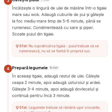
3
Încălzește o lingură de ulei de măsline într-o tigaie
mare sau wok. Adaugă cuburile de pui și gătește
la foc mediu-mare timp de 5-6 minute, până se
rumenesc. Condimentează cu sare și piper.
Scoate puiul din tigaie.
Sfat:
Nu supraîncărca tigaia - puiul trebuie să se
rumenească, nu să se fiarbă în propriul suc.
Prepară legumele
8
min
4
În aceeași tigaie, adaugă restul de ulei. Călește
ceapa 2 minute, apoi adaugă usturoiul și ardeii.
Gătește 3-4 minute, apoi adaugă dovlecelul și
continuă pentru încă 3 minute.
Sfat:
Legumele trebuie să rămână ușor crocante,