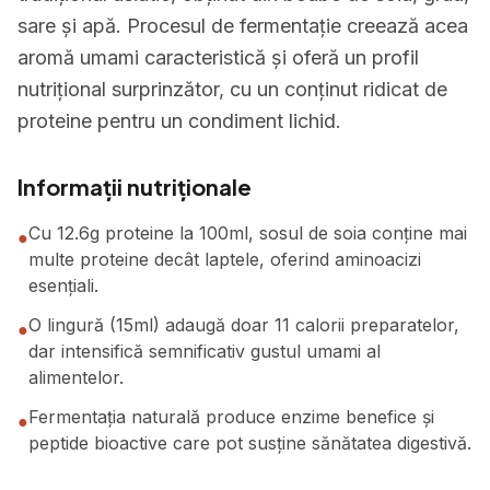
sare și apă. Procesul de fermentație creează acea
aromă umami caracteristică și oferă un profil
nutrițional surprinzător, cu un conținut ridicat de
proteine pentru un condiment lichid.
Informații nutriționale
Cu 12.6g proteine la 100ml, sosul de soia conține mai
●
multe proteine decât laptele, oferind aminoacizi
esențiali.
O lingură (15ml) adaugă doar 11 calorii preparatelor,
●
dar intensifică semnificativ gustul umami al
alimentelor.
Fermentația naturală produce enzime benefice și
●
peptide bioactive care pot susține sănătatea digestivă.