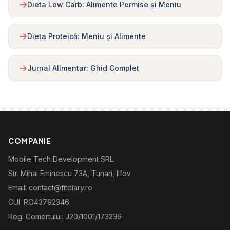
Dieta Low Carb: Alimente Permise și Meniu
Dieta Proteică: Meniu și Alimente
Jurnal Alimentar: Ghid Complet
COMPANIE
Mobile Tech Development SRL
Str. Mihai Eminescu 73A, Tunari, Ilfov
Email: contact@fitdiary.ro
CUI: RO43792346
Reg. Comertului: J20/1001/173236