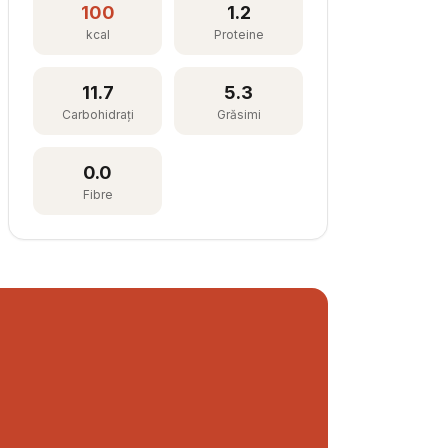
100
1.2
kcal
Proteine
11.7
5.3
Carbohidrați
Grăsimi
0.0
Fibre