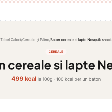
Tabel Calorii
/
Cereale și Pâine
/
Baton cereale si lapte Nesquik snack
CEREALE
 cereale si lapte N
499
kcal
la 100g ·
100
kcal per
un baton