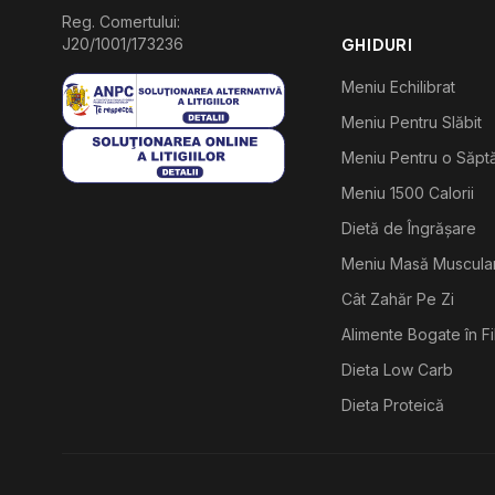
Reg. Comertului:
J20/1001/173236
GHIDURI
Meniu Echilibrat
Meniu Pentru Slăbit
Meniu Pentru o Săp
Meniu 1500 Calorii
Dietă de Îngrășare
Meniu Masă Muscula
Cât Zahăr Pe Zi
Alimente Bogate în F
Dieta Low Carb
Dieta Proteică