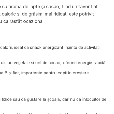
u aromă de lapte și cacao, fiind un favorit al
 caloric și de grăsimi mai ridicat, este potrivit
u ca răsfăț ocazional.
orii, ideal ca snack energizant înainte de activități
 uleiuri vegetale și unt de cacao, oferind energie rapidă.
a B și fier, importante pentru copii în creștere.
ți fizice sau ca gustare la școală, dar nu ca înlocuitor de