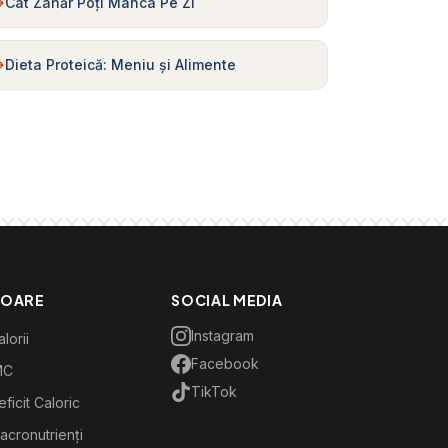
Cât Zahăr Poți Mânca Pe Zi
Dieta Proteică: Meniu și Alimente
TOARE
SOCIAL MEDIA
Instagram
lorii
Facebook
MC
TikTok
ficit Caloric
acronutrienți