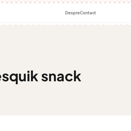
Despre
Contact
esquik snack