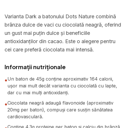
Varianta Dark a batonului Dots Nature combină
brânza dulce de vaci cu ciocolată neagră, oferind
un gust mai puțin dulce și beneficiile
antioxidanților din cacao. Este o alegere pentru
cei care preferă ciocolata mai intensă.
Informații nutriționale
Un baton de 45g conține aproximativ 164 calorii,
●
ușor mai mult decât varianta cu ciocolată cu lapte,
dar cu mai mulți antioxidanți.
Ciocolata neagră adaugă flavonoide (aproximativ
●
20mg per baton), compuși care susțin sănătatea
cardiovasculară.
Conține 4.3g proteine per baton și calciu din brânză,