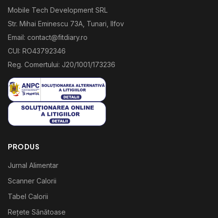
Mobile Tech Development SRL
Str. Mihai Eminescu 73A, Tunari, Ilfov
Email: contact@fitdiary.ro
CUI: RO43792346
Reg. Comertului: J20/1001/173236
PRODUS
Jurnal Alimentar
Scanner Calorii
Tabel Calorii
Rețete Sănătoase