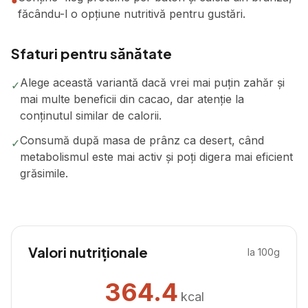
●
făcându-l o opțiune nutritivă pentru gustări.
Sfaturi pentru sănătate
Alege această variantă dacă vrei mai puțin zahăr și
✓
mai multe beneficii din cacao, dar atenție la
conținutul similar de calorii.
Consumă după masa de prânz ca desert, când
✓
metabolismul este mai activ și poți digera mai eficient
grăsimile.
Valori nutriționale
la 100g
364.4
kcal