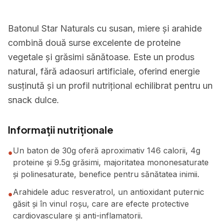
Batonul Star Naturals cu susan, miere și arahide
combină două surse excelente de proteine
vegetale și grăsimi sănătoase. Este un produs
natural, fără adaosuri artificiale, oferind energie
susținută și un profil nutrițional echilibrat pentru un
snack dulce.
Informații nutriționale
Un baton de 30g oferă aproximativ 146 calorii, 4g
●
proteine și 9.5g grăsimi, majoritatea mononesaturate
și polinesaturate, benefice pentru sănătatea inimii.
Arahidele aduc resveratrol, un antioxidant puternic
●
găsit și în vinul roșu, care are efecte protective
cardiovasculare și anti-inflamatorii.