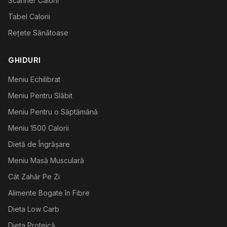
Scanner Calorii
Tabel Calorii
Rețete Sănătoase
GHIDURI
Meniu Echilibrat
Meniu Pentru Slăbit
Meniu Pentru o Săptămână
Meniu 1500 Calorii
Dietă de Îngrășare
Meniu Masă Musculară
Cât Zahăr Pe Zi
Alimente Bogate în Fibre
Dieta Low Carb
Dieta Proteică