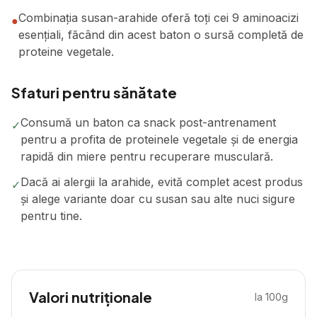
Combinația susan-arahide oferă toți cei 9 aminoacizi
●
esențiali, făcând din acest baton o sursă completă de
proteine vegetale.
Sfaturi pentru sănătate
Consumă un baton ca snack post-antrenament
✓
pentru a profita de proteinele vegetale și de energia
rapidă din miere pentru recuperare musculară.
Dacă ai alergii la arahide, evită complet acest produs
✓
și alege variante doar cu susan sau alte nuci sigure
pentru tine.
Valori nutriționale
la 100g