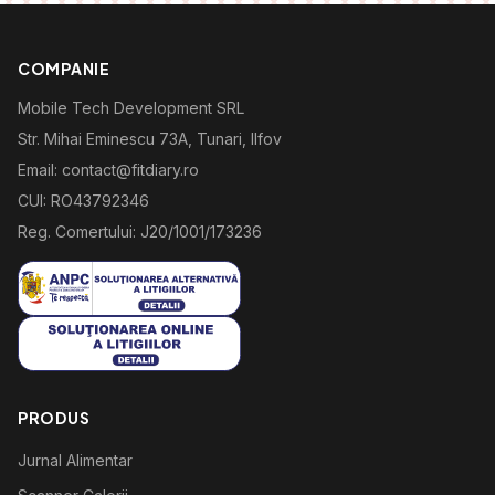
COMPANIE
Mobile Tech Development SRL
Str. Mihai Eminescu 73A, Tunari, Ilfov
Email: contact@fitdiary.ro
CUI: RO43792346
Reg. Comertului: J20/1001/173236
PRODUS
Jurnal Alimentar