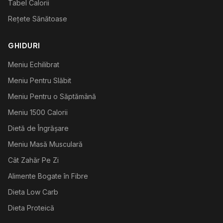
Tabel Calorii
Rețete Sănătoase
GHIDURI
Meniu Echilibrat
Meniu Pentru Slăbit
Meniu Pentru o Săptămână
Meniu 1500 Calorii
Dietă de Îngrășare
Meniu Masă Musculară
Cât Zahăr Pe Zi
Alimente Bogate în Fibre
Dieta Low Carb
Dieta Proteică