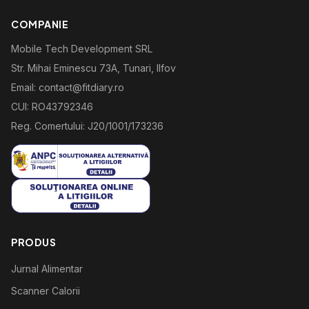
COMPANIE
Mobile Tech Development SRL
Str. Mihai Eminescu 73A, Tunari, Ilfov
Email: contact@fitdiary.ro
CUI: RO43792346
Reg. Comertului: J20/1001/173236
PRODUS
Jurnal Alimentar
Scanner Calorii