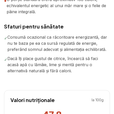
●
echivalentul energetic al unui măr mare și o felie de
pâine integrală.
Sfaturi pentru sănătate
Consumă ocazional ca răcoritoare energizantă, dar
✓
nu te baza pe ea ca sursă regulată de energie,
preferând somnul adecvat și alimentația echilibrată.
Dacă îți place gustul de citrice, încearcă să faci
✓
acasă apă cu lămâie, lime și mentă pentru o
alternativă naturală și fără calorii.
Valori nutriționale
la 100g