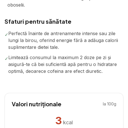
oboselii.
Sfaturi pentru sănătate
Perfectă înainte de antrenamente intense sau zile
✓
lungi la birou, oferind energie fără a adăuga calorii
suplimentare dietei tale.
Limitează consumul la maximum 2 doze pe zi și
✓
asigură-te că bei suficientă apă pentru o hidratare
optimă, deoarece cofeina are efect diuretic.
Valori nutriționale
la 100g
3
kcal