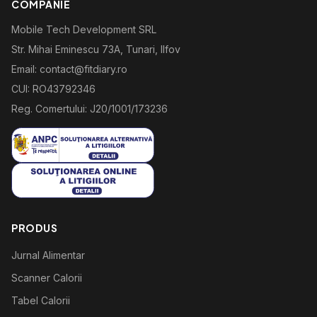
COMPANIE
Mobile Tech Development SRL
Str. Mihai Eminescu 73A, Tunari, Ilfov
Email: contact@fitdiary.ro
CUI: RO43792346
Reg. Comertului: J20/1001/173236
PRODUS
Jurnal Alimentar
Scanner Calorii
Tabel Calorii