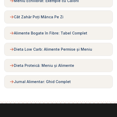
Meniu Echilibrat: Exemple cu Calorii
Cât Zahăr Poți Mânca Pe Zi
Alimente Bogate în Fibre: Tabel Complet
Dieta Low Carb: Alimente Permise și Meniu
Dieta Proteică: Meniu și Alimente
Jurnal Alimentar: Ghid Complet