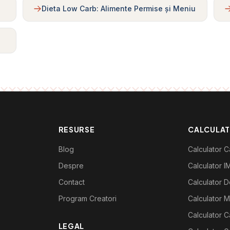
Dieta Low Carb: Alimente Permise și Meniu
RESURSE
CALCULA
Blog
Calculator Ca
Despre
Calculator I
Contact
Calculator De
Program Creatori
Calculator M
Calculator C
LEGAL