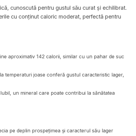
că, cunoscută pentru gustul său curat și echilibrat.
erile cu conținut caloric moderat, perfectă pentru
ine aproximativ 142 calorii, similar cu un pahar de suc
la temperaturi joase conferă gustul caracteristic lager,
olubil, un mineral care poate contribui la sănătatea
cia pe deplin prospețimea și caracterul său lager