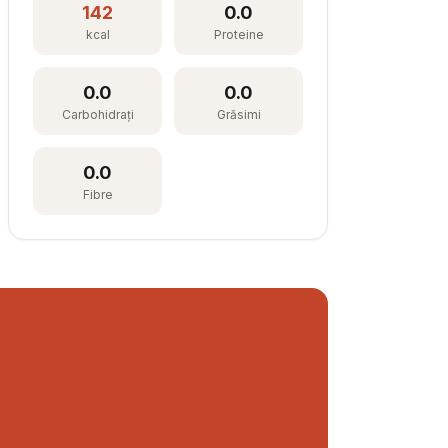
142
0.0
kcal
Proteine
0.0
0.0
Carbohidrați
Grăsimi
0.0
Fibre