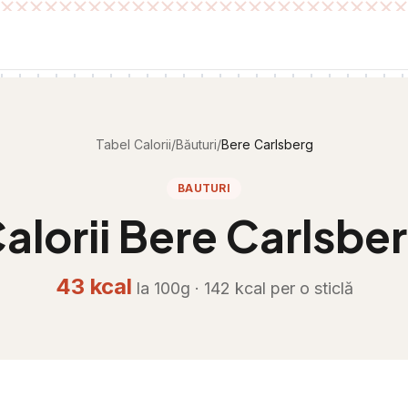
Tabel Calorii
/
Băuturi
/
Bere Carlsberg
BAUTURI
alorii
Bere Carlsbe
43
kcal
la 100g ·
142
kcal per
o sticlă