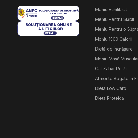
Meniu Echilibrat
Meniu Pentru Slăbit
Meniu Pentru o Săp
Meniu 1500 Calorii
Dietă de Îngrășare
Meniu Masă Muscula
Cât Zahăr Pe Zi
Alimente Bogate în F
Dieta Low Carb
Dieta Proteică