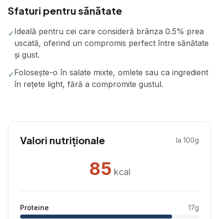
Sfaturi pentru sănătate
Ideală pentru cei care consideră brânza 0.5% prea
✓
uscată, oferind un compromis perfect între sănătate
și gust.
Folosește-o în salate mixte, omlete sau ca ingredient
✓
în rețete light, fără a compromite gustul.
Valori nutriționale
la 100g
85
kcal
Proteine
17
g