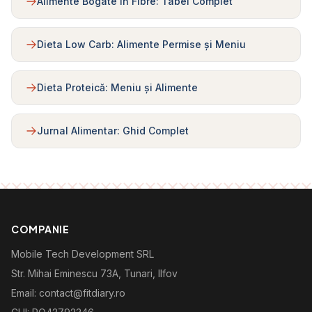
Alimente Bogate în Fibre: Tabel Complet
Dieta Low Carb: Alimente Permise și Meniu
Dieta Proteică: Meniu și Alimente
Jurnal Alimentar: Ghid Complet
COMPANIE
Mobile Tech Development SRL
Str. Mihai Eminescu 73A, Tunari, Ilfov
Email: contact@fitdiary.ro