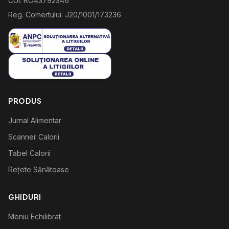
CUI: RO43792346
Reg. Comertului: J20/1001/173236
PRODUS
Jurnal Alimentar
Scanner Calorii
Tabel Calorii
Rețete Sănătoase
GHIDURI
Meniu Echilibrat