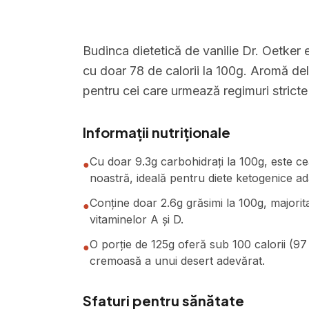
Budinca dietetică de vanilie Dr. Oetker
cu doar 78 de calorii la 100g. Aromă del
pentru cei care urmează regimuri stricte 
Informații nutriționale
Cu doar 9.3g carbohidrați la 100g, este ce
●
noastră, ideală pentru diete ketogenice ad
Conține doar 2.6g grăsimi la 100g, majorita
●
vitaminelor A și D.
O porție de 125g oferă sub 100 calorii (97
●
cremoasă a unui desert adevărat.
Sfaturi pentru sănătate