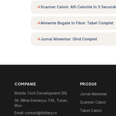
Scanner Calorii: Afli Caloriile în 3 Secund
Alimente Bogate în Fibre: Tabel Complet
Jurnal Alimentar: Ghid Complet
COMPANIE
PRODUS
Mobile Tech Development SRL
Jurnal Alimentar
Str. Mihai Eminescu 73A, Tunari,
Scanner Calorii
Ilfov
Tabel Calorii
Email: contact@fitdiary.ro