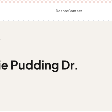
Despre
Contact
r
ie Pudding Dr.