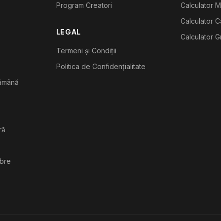
Program Creatori
Calculator M
Calculator C
LEGAL
Calculator G
Termeni și Condiții
Politica de Confidențialitate
tămână
ră
ibre