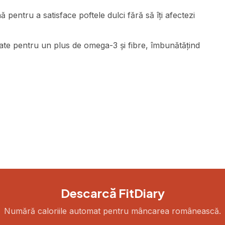
pentru a satisface poftele dulci fără să îți afectezi
te pentru un plus de omega-3 și fibre, îmbunătățind
Descarcă FitDiary
Numără caloriile automat pentru mâncarea românească.