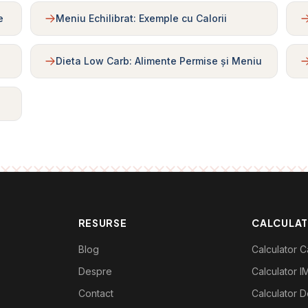
e
Meniu Echilibrat: Exemple cu Calorii
Dieta Low Carb: Alimente Permise și Meniu
RESURSE
CALCULA
Blog
Calculator Ca
Despre
Calculator I
Contact
Calculator De