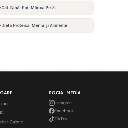
Cât Zahăr Poți Mânca Pe Zi
Dieta Proteică: Meniu și Alimente
TOARE
SOCIAL MEDIA
Instagram
lorii
Facebook
MC
TikTok
ficit Caloric