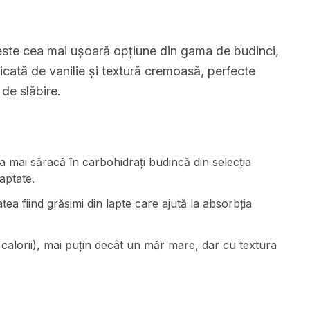
 este cea mai ușoară opțiune din gama de budinci,
icată de vanilie și textură cremoasă, perfecte
de slăbire.
a mai săracă în carbohidrați budincă din selecția
aptate.
tea fiind grăsimi din lapte care ajută la absorbția
 calorii), mai puțin decât un măr mare, dar cu textura