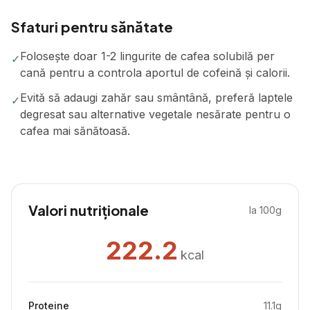
Sfaturi pentru sănătate
Folosește doar 1-2 lingurite de cafea solubilă per
✓
cană pentru a controla aportul de cofeină și calorii.
Evită să adaugi zahăr sau smântână, preferă laptele
✓
degresat sau alternative vegetale nesărate pentru o
cafea mai sănătoasă.
Valori nutriționale
la 100g
222.2
kcal
Proteine
11.1
g