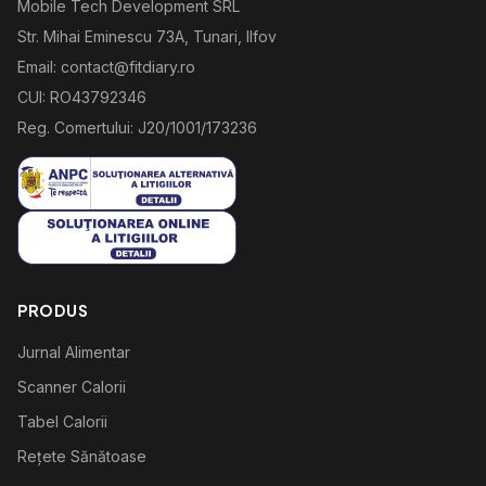
Mobile Tech Development SRL
Str. Mihai Eminescu 73A, Tunari, Ilfov
Email: contact@fitdiary.ro
CUI: RO43792346
Reg. Comertului: J20/1001/173236
PRODUS
Jurnal Alimentar
Scanner Calorii
Tabel Calorii
Rețete Sănătoase